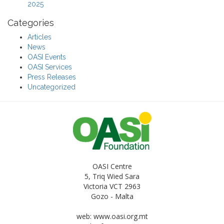
2025
Categories
Articles
News
OASI Events
OASI Services
Press Releases
Uncategorized
OASI Centre
5, Triq Wied Sara
Victoria VCT 2963
Gozo - Malta
web: www.oasi.org.mt