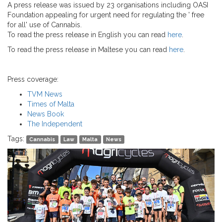
A press release was issued by 23 organisations including OASI
Foundation appealing for urgent need for regulating the ' free
for all' use of Cannabis.
To read the press release in English you can read
here
.
To read the press release in Maltese you can read
here
.
Press coverage:
TVM News
Times of Malta
News Book
The Independent
Tags:
Cannabis
Law
Malta
News