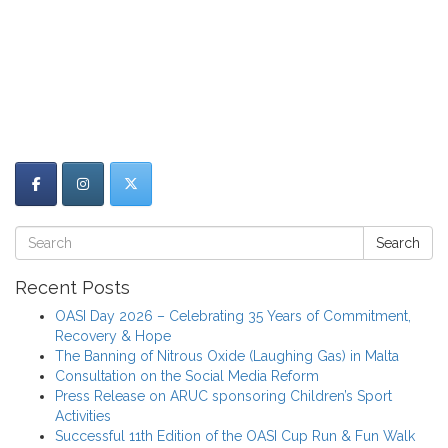
Search
Recent Posts
OASI Day 2026 – Celebrating 35 Years of Commitment,
Recovery & Hope
The Banning of Nitrous Oxide (Laughing Gas) in Malta
Consultation on the Social Media Reform
Press Release on ARUC sponsoring Children’s Sport
Activities
Successful 11th Edition of the OASI Cup Run & Fun Walk