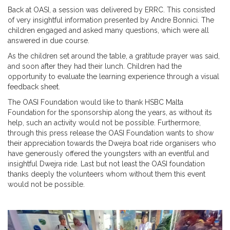
Back at OASI, a session was delivered by ERRC. This consisted
of very insightful information presented by Andre Bonnici. The
children engaged and asked many questions, which were all
answered in due course.
As the children set around the table, a gratitude prayer was said,
and soon after they had their lunch. Children had the
opportunity to evaluate the learning experience through a visual
feedback sheet.
The OASI Foundation would like to thank HSBC Malta
Foundation for the sponsorship along the years, as without its
help, such an activity would not be possible. Furthermore,
through this press release the OASI Foundation wants to show
their appreciation towards the Dwejra boat ride organisers who
have generously offered the youngsters with an eventful and
insightful Dwejra ride. Last but not least the OASI foundation
thanks deeply the volunteers whom without them this event
would not be possible.